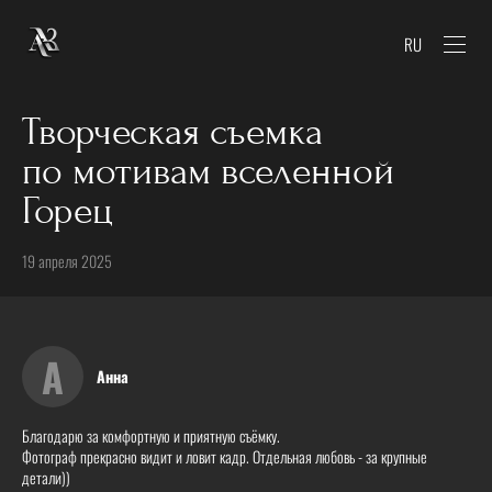
RU
Творческая съемка
по мотивам вселенной
Горец
19 апреля 2025
А
Анна
Благодарю за комфортную и приятную съёмку.
Фотограф прекрасно видит и ловит кадр. Отдельная любовь - за крупные
детали))