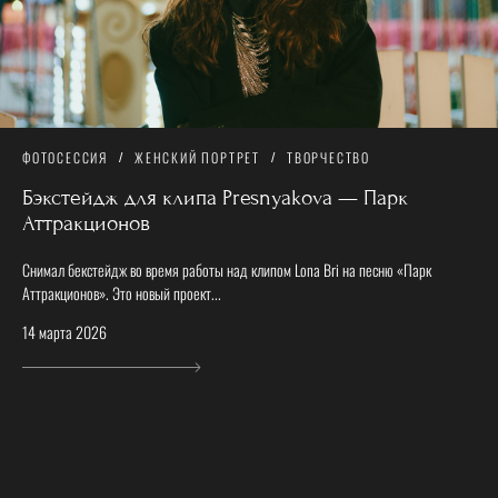
ФОТОСЕССИЯ
ЖЕНСКИЙ ПОРТРЕТ
ТВОРЧЕСТВО
Бэкстейдж для клипа Presnyakova — Парк
Аттракционов
Снимал бекстейдж во время работы над клипом Lona Bri на песню «Парк
Аттракционов». Это новый проект...
14 марта 2026