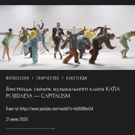
ФОТОСЕССИЯ
ТВОРЧЕСТВО
БЭКСТЕЙДЖ
Бэкстейдж съемок музыкального клипа KATIA
POJIDAEVA — CAPITALISM
Клип тут https://www.youtube.com/watch?v=foOttOKke5A
21 июня 2026