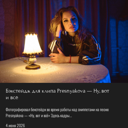
Бэкстейдж для клипа Presnyakova — Ну, вот
и всё
Фотографировал бекстейдж во время работы над сниппетами на песню
Presnyakova — «Ну, вот и всё» Здесь кадры...
4 июня 2026