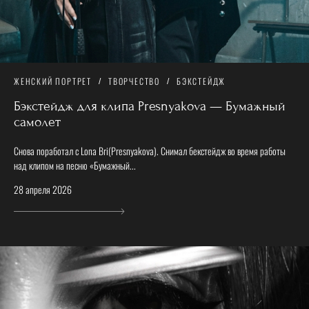
ЖЕНСКИЙ ПОРТРЕТ
ТВОРЧЕСТВО
БЭКСТЕЙДЖ
Бэкстейдж для клипа Presnyakova — Бумажный
самолет
Снова поработал с Lona Bri(Presnyakova). Снимал бекстейдж во время работы
над клипом на песню «Бумажный...
28 апреля 2026