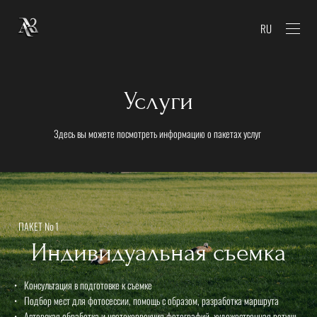
RU
Услуги
Здесь вы можете посмотреть информацию о пакетах услуг
ПАКЕТ № 1
Индивидуальная съемка
Консультация в подготовке к съемке
Подбор мест для фотосессии, помощь с образом, разработка маршрута
Авторская обработка и цветокоррекция фотографий, художественная ретушь