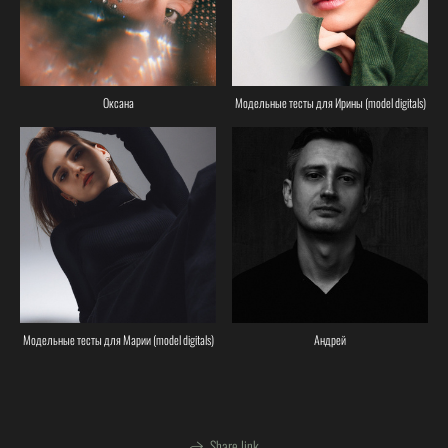
Оксана
Модельные тесты для Ирины (model digitals)
Модельные тесты для Марии (model digitals)
Андрей
Share link