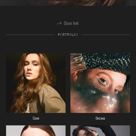
Share link
PORTFOLIO
Соня
Оксана