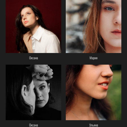
Оксана
Мария
Оксана
Ульяна