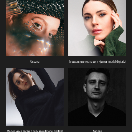
Оксана
Модельные тесты для Ирины (model digitals)
Модельные тесты для Марии (model digitals)
Андрей