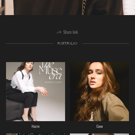
Share link
PORTFOLIO
Настя
Соня