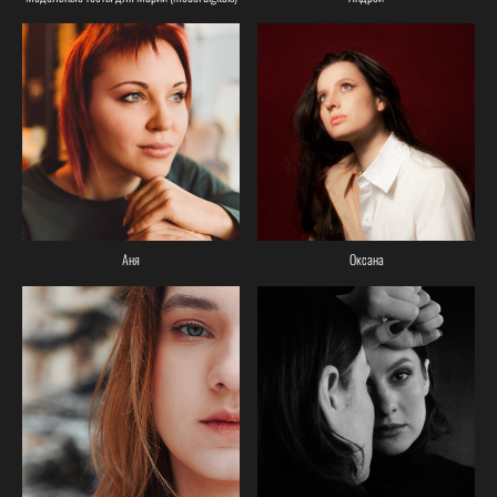
Аня
Оксана