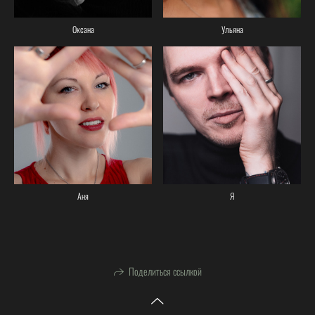
Оксана
Ульяна
Аня
Я
Поделиться ссылкой