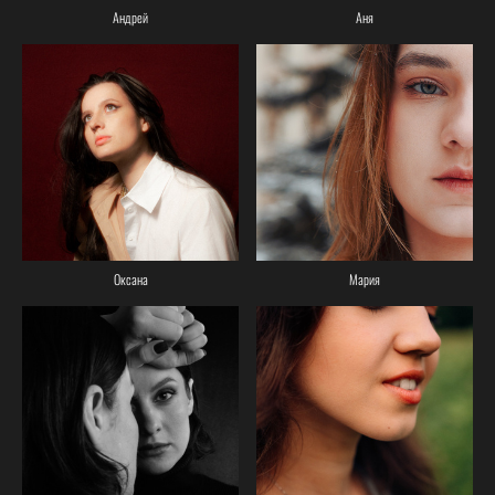
Андрей
Аня
Оксана
Мария