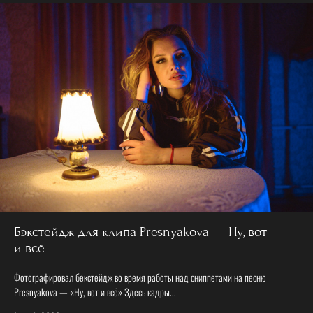
Бэкстейдж для клипа Presnyakova — Ну, вот
и всё
Фотографировал бекстейдж во время работы над сниппетами на песню
Presnyakova — «Ну, вот и всё» Здесь кадры...