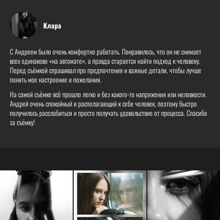
Клара
С Андреем было очень комфортно работать. Понравилось, что он не снимает
всех одинаково «на автомате», а правда старается найти подход к человеку.
Перед съёмкой спрашивал про предпочтения и важные детали, чтобы лучше
понять мое настроение и пожелания.
На самой съёмке всё прошло легко и без какого-то напряжения или неловкости.
Андрей очень спокойный и располагающий к себе человек, поэтому быстро
получилось расслабиться и просто получать удовольствие от процесса. Спасибо
за съёмку!