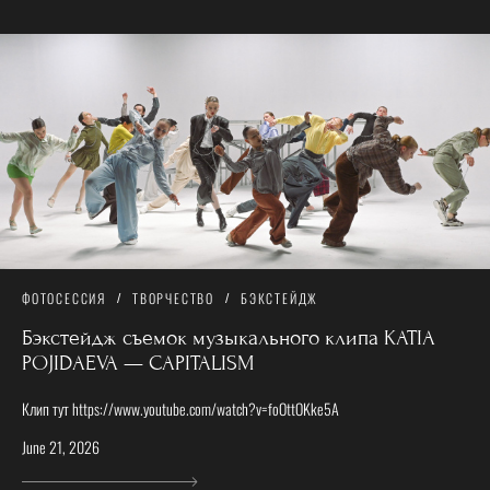
ФОТОСЕССИЯ
ТВОРЧЕСТВО
БЭКСТЕЙДЖ
Бэкстейдж съемок музыкального клипа KATIA
POJIDAEVA — CAPITALISM
Клип тут https://www.youtube.com/watch?v=foOttOKke5A
June 21, 2026