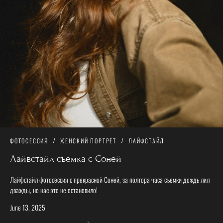
ФОТОСЕССИЯ
ЖЕНСКИЙ ПОРТРЕТ
ЛАЙФСТАЙЛ
Лайвстайл съемка с Соней
Лайфстайл фотосессия с прекрасной Соней, за полтора часа съемки дождь лил
дважды, но нас это не остановило!
June 13, 2025