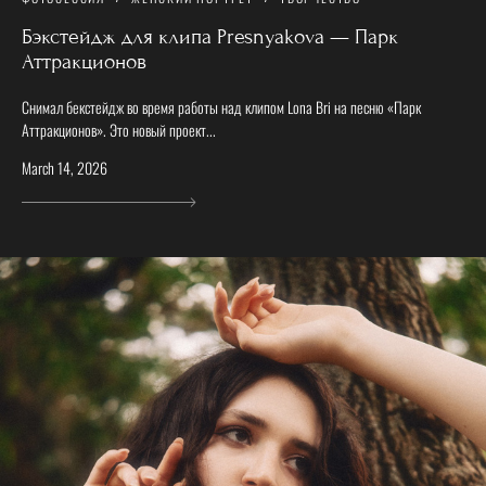
Бэкстейдж для клипа Presnyakova — Парк
Аттракционов
Снимал бекстейдж во время работы над клипом Lona Bri на песню «Парк
Аттракционов». Это новый проект...
March 14, 2026