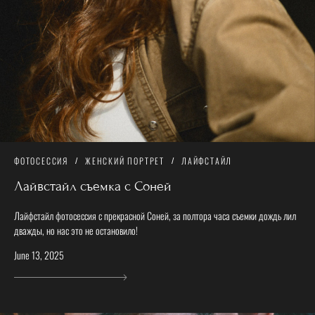
ФОТОСЕССИЯ
ЖЕНСКИЙ ПОРТРЕТ
ЛАЙФСТАЙЛ
Лайвстайл съемка с Соней
Лайфстайл фотосессия с прекрасной Соней, за полтора часа съемки дождь лил
дважды, но нас это не остановило!
June 13, 2025