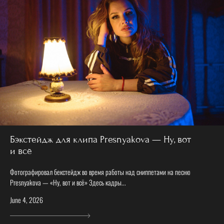
Бэкстейдж для клипа Presnyakova — Ну, вот
и всё
Фотографировал бекстейдж во время работы над сниппетами на песню
Presnyakova — «Ну, вот и всё» Здесь кадры...
June 4, 2026