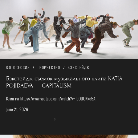
ФОТОСЕССИЯ
ТВОРЧЕСТВО
БЭКСТЕЙДЖ
Бэкстейдж съемок музыкального клипа KATIA
POJIDAEVA — CAPITALISM
Клип тут https://www.youtube.com/watch?v=foOttOKke5A
June 21, 2026